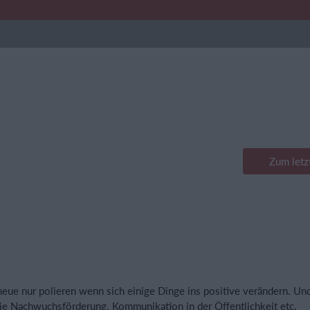
Zum letz
eue nur polieren wenn sich einige Dinge ins positive verändern. Un
die Nachwuchsförderung. Kommunikation in der Öffentlichkeit etc.