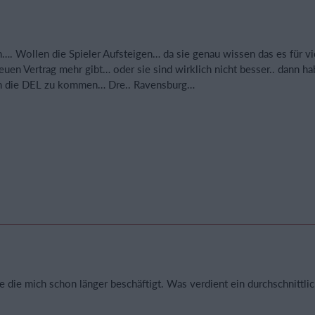
…. Wollen die Spieler Aufsteigen… da sie genau wissen das es für vi
euen Vertrag mehr gibt… oder sie sind wirklich nicht besser.. dann ha
 in die DEL zu kommen… Dre.. Ravensburg…
ge die mich schon länger beschäftigt. Was verdient ein durchschnittli