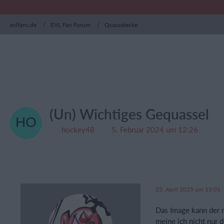
evlfans.de
EVL Fan Forum
Quasselecke
(Un) Wichtiges Gequassel
hockey48
5. Februar 2024 um 12:26
23. April 2025 um 13:01
Das Image kann der n
meine ich nicht nur 