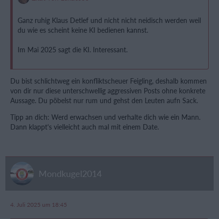
Ganz ruhig Klaus Detlef und nicht nicht neidisch werden weil
du wie es scheint keine KI bedienen kannst.
Im Mai 2025 sagt die KI. Interessant.
Du bist schlichtweg ein konfliktscheuer Feigling, deshalb kommen
von dir nur diese unterschwellig aggressiven Posts ohne konkrete
Aussage. Du pöbelst nur rum und gehst den Leuten aufn Sack.
Tipp an dich: Werd erwachsen und verhalte dich wie ein Mann.
Dann klappt's vielleicht auch mal mit einem Date.
Mondkugel2014
4. Juli 2025 um 18:45