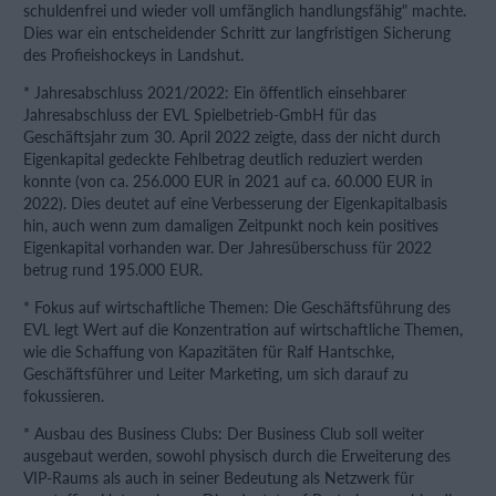
schuldenfrei und wieder voll umfänglich handlungsfähig" machte.
Dies war ein entscheidender Schritt zur langfristigen Sicherung
des Profieishockeys in Landshut.
* Jahresabschluss 2021/2022: Ein öffentlich einsehbarer
Jahresabschluss der EVL Spielbetrieb-GmbH für das
Geschäftsjahr zum 30. April 2022 zeigte, dass der nicht durch
Eigenkapital gedeckte Fehlbetrag deutlich reduziert werden
konnte (von ca. 256.000 EUR in 2021 auf ca. 60.000 EUR in
2022). Dies deutet auf eine Verbesserung der Eigenkapitalbasis
hin, auch wenn zum damaligen Zeitpunkt noch kein positives
Eigenkapital vorhanden war. Der Jahresüberschuss für 2022
betrug rund 195.000 EUR.
* Fokus auf wirtschaftliche Themen: Die Geschäftsführung des
EVL legt Wert auf die Konzentration auf wirtschaftliche Themen,
wie die Schaffung von Kapazitäten für Ralf Hantschke,
Geschäftsführer und Leiter Marketing, um sich darauf zu
fokussieren.
* Ausbau des Business Clubs: Der Business Club soll weiter
ausgebaut werden, sowohl physisch durch die Erweiterung des
VIP-Raums als auch in seiner Bedeutung als Netzwerk für