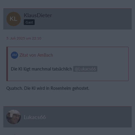
KlausDieter
Gast
5. Juli 2025 um 22:10
Zitat von AmBach
Die KI lügt manchmal tatsächlich
Lukacs66
Quatsch. Die KI wird in Rosenheim gehostet.
Lukacs66