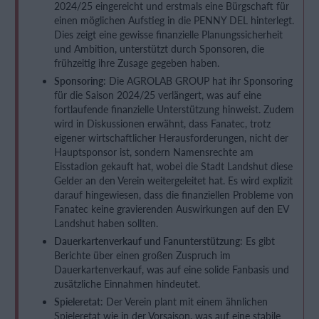
2024/25 eingereicht und erstmals eine Bürgschaft für
einen möglichen Aufstieg in die PENNY DEL hinterlegt.
Dies zeigt eine gewisse finanzielle Planungssicherheit
und Ambition, unterstützt durch Sponsoren, die
frühzeitig ihre Zusage gegeben haben.
Sponsoring
: Die AGROLAB GROUP hat ihr Sponsoring
für die Saison 2024/25 verlängert, was auf eine
fortlaufende finanzielle Unterstützung hinweist. Zudem
wird in Diskussionen erwähnt, dass Fanatec, trotz
eigener wirtschaftlicher Herausforderungen, nicht der
Hauptsponsor ist, sondern Namensrechte am
Eisstadion gekauft hat, wobei die Stadt Landshut diese
Gelder an den Verein weitergeleitet hat. Es wird explizit
darauf hingewiesen, dass die finanziellen Probleme von
Fanatec keine gravierenden Auswirkungen auf den EV
Landshut haben sollten.
Dauerkartenverkauf und Fanunterstützung
: Es gibt
Berichte über einen großen Zuspruch im
Dauerkartenverkauf, was auf eine solide Fanbasis und
zusätzliche Einnahmen hindeutet.
Spieleretat
: Der Verein plant mit einem ähnlichen
Spieleretat wie in der Vorsaison, was auf eine stabile