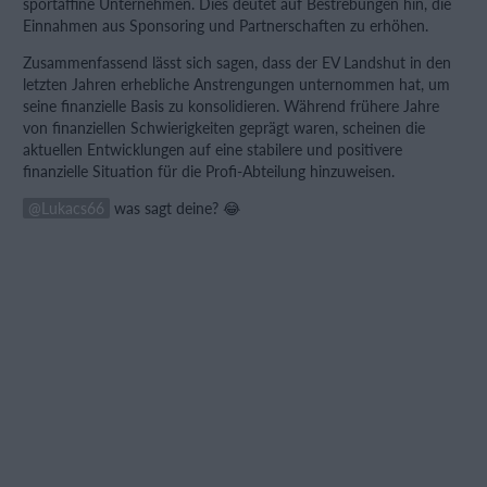
sportaffine Unternehmen. Dies deutet auf Bestrebungen hin, die
Einnahmen aus Sponsoring und Partnerschaften zu erhöhen.
Zusammenfassend lässt sich sagen, dass der EV Landshut in den
letzten Jahren erhebliche Anstrengungen unternommen hat, um
seine finanzielle Basis zu konsolidieren. Während frühere Jahre
von finanziellen Schwierigkeiten geprägt waren, scheinen die
aktuellen Entwicklungen auf eine stabilere und positivere
finanzielle Situation für die Profi-Abteilung hinzuweisen.
Lukacs66
was sagt deine? 😂