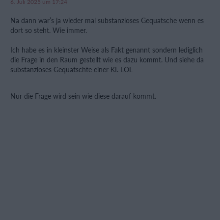
6. Juli 2025 um 17:24
Na dann war’s ja wieder mal substanzloses Gequatsche wenn es
dort so steht. Wie immer.
Ich habe es in kleinster Weise als Fakt genannt sondern lediglich
die Frage in den Raum gestellt wie es dazu kommt. Und siehe da
substanzloses Gequatschte einer KI. LOL
Nur die Frage wird sein wie diese darauf kommt.