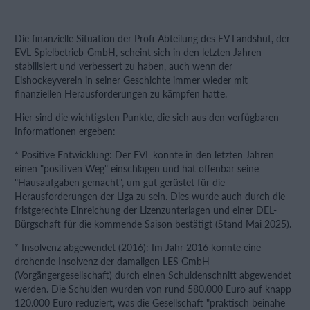
Die finanzielle Situation der Profi-Abteilung des EV Landshut, der
EVL Spielbetrieb-GmbH, scheint sich in den letzten Jahren
stabilisiert und verbessert zu haben, auch wenn der
Eishockeyverein in seiner Geschichte immer wieder mit
finanziellen Herausforderungen zu kämpfen hatte.
Hier sind die wichtigsten Punkte, die sich aus den verfügbaren
Informationen ergeben:
* Positive Entwicklung: Der EVL konnte in den letzten Jahren
einen "positiven Weg" einschlagen und hat offenbar seine
"Hausaufgaben gemacht", um gut gerüstet für die
Herausforderungen der Liga zu sein. Dies wurde auch durch die
fristgerechte Einreichung der Lizenzunterlagen und einer DEL-
Bürgschaft für die kommende Saison bestätigt (Stand Mai 2025).
* Insolvenz abgewendet (2016): Im Jahr 2016 konnte eine
drohende Insolvenz der damaligen LES GmbH
(Vorgängergesellschaft) durch einen Schuldenschnitt abgewendet
werden. Die Schulden wurden von rund 580.000 Euro auf knapp
120.000 Euro reduziert, was die Gesellschaft "praktisch beinahe