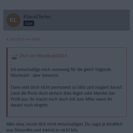
KlausDieter
Gast
4. Juli 2025 um 18:47
Zitat von Mondkugel2014
Ich entschuldige mich vorneweg für die gleich folgende
Wortwahl - aber dennoch:
Dann seid doch nicht permanent so blöd und reagiert darauf.
Lasst die Posts doch einfach links liegen oder blendet das
Profil aus. Ihr macht euch doch mit zum Affen wenn ihr
darauf noch eingeht.
Alles okay, musst dich nicht entschuldigen. Du sagst ja inhaltlich
was Sinnvolles und meinst es nicht bös.