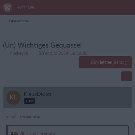
Quasselecke
(Un) Wichtiges Gequassel
hockey48
5. Februar 2024 um 12:26
Zum letzten Beitrag
KlausDieter
Gast
4. Juli 2025 um 18:40
Zitat von Lukacs66