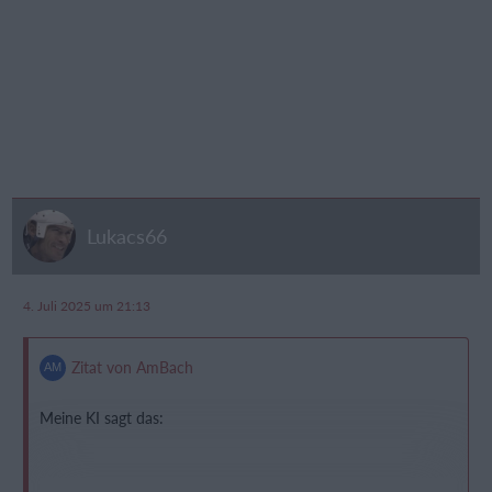
Lukacs66
4. Juli 2025 um 21:13
Zitat von AmBach
Meine KI sagt das: