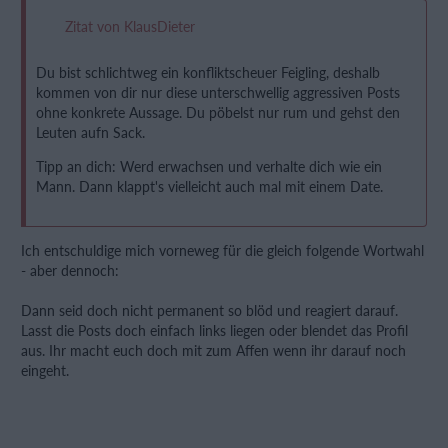
Zitat von KlausDieter
Du bist schlichtweg ein konfliktscheuer Feigling, deshalb
kommen von dir nur diese unterschwellig aggressiven Posts
ohne konkrete Aussage. Du pöbelst nur rum und gehst den
Leuten aufn Sack.
Tipp an dich: Werd erwachsen und verhalte dich wie ein
Mann. Dann klappt's vielleicht auch mal mit einem Date.
Ich entschuldige mich vorneweg für die gleich folgende Wortwahl
- aber dennoch:
Dann seid doch nicht permanent so blöd und reagiert darauf.
Lasst die Posts doch einfach links liegen oder blendet das Profil
aus. Ihr macht euch doch mit zum Affen wenn ihr darauf noch
eingeht.