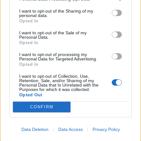
15. Juli 2026 um 17:21
I want to opt-out of the Sharing of my
personal data.
Opted In
Profil-Besucher
1
I want to opt-out of the Sale of my
Personal Data.
Opted In
I want to opt-out of processing my
Personal Data for Targeted Advertising.
Opted In
I want to opt-out of Collection, Use,
Retention, Sale, and/or Sharing of my
Personal Data that Is Unrelated with the
Purposes for which it was collected.
ANSCHLUSSTOR PARTNER
Opted Out
CONFIRM
evlfans.de Werbefrei? Abo abschließen!
Data Deletion
Data Access
Privacy Policy