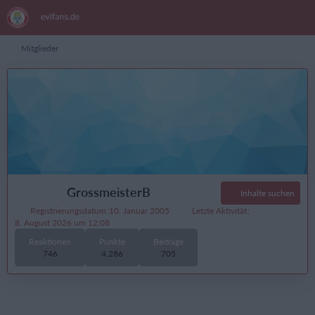
Mitglieder
GrossmeisterB
Inhalte suchen
Registrierungsdatum
10. Januar 2005
Letzte Aktivität
8. August 2026 um 12:08
Reaktionen
Punkte
Beiträge
746
4.286
705