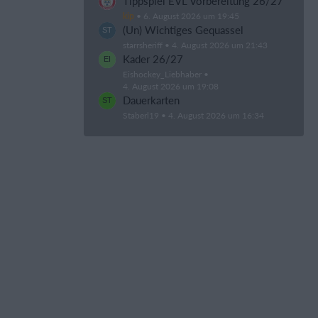
Tippspiel EVL Vorbereitung 26/27
kip
6. August 2026 um 19:45
(Un) Wichtiges Gequassel
starrsheriff
4. August 2026 um 21:43
Kader 26/27
Eishockey_Liebhaber
4. August 2026 um 19:08
Dauerkarten
Staberl19
4. August 2026 um 16:34