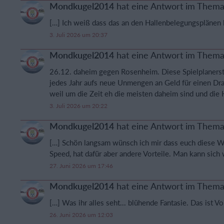
Mondkugel2014
hat eine Antwort im Them
[…] Ich weiß dass das an den Hallenbelegungsplänen li
3. Juli 2026 um 20:37
Mondkugel2014
hat eine Antwort im Them
26.12. daheim gegen Rosenheim. Diese Spielplanerst
jedes Jahr aufs neue Unmengen an Geld für einen Dra
weil um die Zeit eh die meisten daheim sind und die Ha
3. Juli 2026 um 20:22
Mondkugel2014
hat eine Antwort im Them
[…] Schön langsam wünsch ich mir dass euch diese Wort
Speed, hat dafür aber andere Vorteile. Man kann sich 
27. Juni 2026 um 17:46
Mondkugel2014
hat eine Antwort im Them
[…] Was ihr alles seht... blühende Fantasie. Das ist Voi
26. Juni 2026 um 12:03