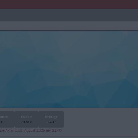
ionen
Punkte
Beiträge
201
20.506
3.407
zte Aktivität
5. August 2026 um 21:40