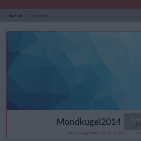
evlfans.de
Mitglieder
Mondkugel2014
Reakt
3.
Registrierungsdatum
29. April 2016
Let