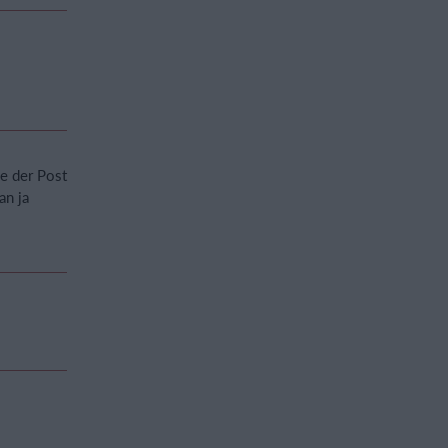
e der Post
an ja