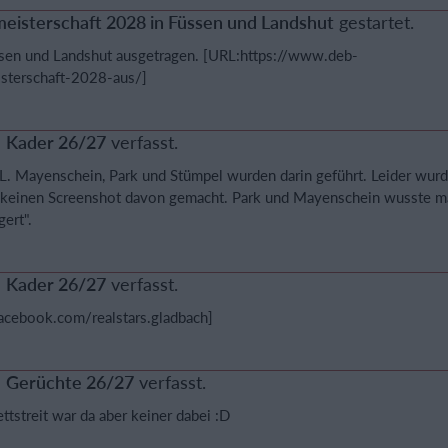
eisterschaft 2028 in Füssen und Landshut
gestartet.
ssen und Landshut ausgetragen. [URL:https://www.deb-
sterschaft-2028-aus/]
a
Kader 26/27
verfasst.
L. Mayenschein, Park und Stümpel wurden darin geführt. Leider wurd
 keinen Screenshot davon gemacht. Park und Mayenschein wusste m
ert".
a
Kader 26/27
verfasst.
acebook.com/realstars.gladbach]
a
Gerüchte 26/27
verfasst.
tstreit war da aber keiner dabei :D