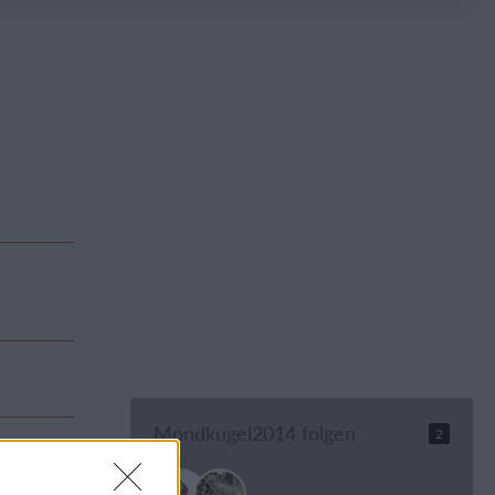
Mondkugel2014 folgen
2