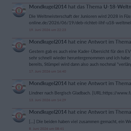
Mondkugel2014
hat das Thema
U-18-Weltm
Die Weltmeisterschaft der Junioren wird 2028 in Fü
online.de/2026/06/19/deb-richtet-iihf-u18-weltmei
19. Juni 2026 um 22:23
Mondkugel2014
hat eine Antwort im Them
Gestern gab es auch eine Kader-Übersicht für den EV
sehr schnell wieder heruntergenommen und ich habe
bereits, Stümpel wird dann also auch nochmal "verläng
17. Juni 2026 um 16:40
Mondkugel2014
hat eine Antwort im Them
Lindner nach Bergisch Gladbach. [URL:https://www.f
13. Juni 2026 um 14:29
Mondkugel2014
hat eine Antwort im Them
[…] Die beiden haben viel zusammen gemacht, ein Wet
8. Juni 2026 um 08:41