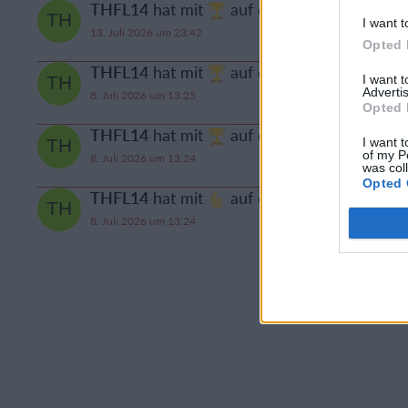
THFL14
hat mit
auf den Beitrag von
RWF
I want t
13. Juli 2026 um 23:42
Opted 
THFL14
hat mit
auf den Beitrag von
priv
I want 
Advertis
8. Juli 2026 um 13:25
Opted 
THFL14
hat mit
auf den Beitrag von
Oci
I want t
of my P
8. Juli 2026 um 13:24
was col
Opted 
THFL14
hat mit
auf den Beitrag von
aki
i
8. Juli 2026 um 13:24