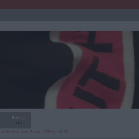
Beiträge
710
Letzte Aktivität
6. August 2026 um 01:01