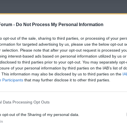
Forum -
Do Not Process My Personal Information
to opt-out of the sale, sharing to third parties, or processing of your per
formation for targeted advertising by us, please use the below opt-out s
r selection. Please note that after your opt-out request is processed y
ich
eing interest-based ads based on personal information utilized by us or
disclosed to third parties prior to your opt-out. You may separately opt-
losure of your personal information by third parties on the IAB’s list of
ie
im Thema
Kader 26/27
reagiert.
. This information may also be disclosed by us to third parties on the
IA
Participants
that may further disclose it to other third parties.
ner
im Thema
Gerüchte 26/27
reagiert.
l Data Processing Opt Outs
dshuter Muenchner
im Thema
Kader 26/27
reagiert.
o opt-out of the Sharing of my personal data.
In