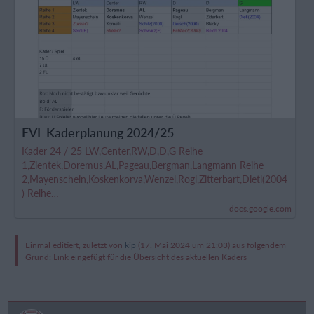
EVL Kaderplanung 2024/25
Kader 24 / 25 LW,Center,RW,D,D,G Reihe
1,Zientek,Doremus,AL,Pageau,Bergman,Langmann Reihe
2,Mayenschein,Koskenkorva,Wenzel,Rogl,Zitterbart,Dietl(2004
) Reihe…
docs.google.com
Einmal editiert, zuletzt von
kip
(
17. Mai 2024 um 21:03
) aus folgendem
Grund: Link eingefügt für die Übersicht des aktuellen Kaders