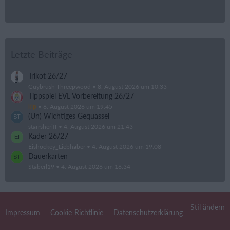
Letzte Beiträge
Trikot 26/27
Guybrush-Threepwood
8. August 2026 um 10:33
Tippspiel EVL Vorbereitung 26/27
kip
6. August 2026 um 19:45
(Un) Wichtiges Gequassel
starrsheriff
4. August 2026 um 21:43
Kader 26/27
Eishockey_Liebhaber
4. August 2026 um 19:08
Dauerkarten
Staberl19
4. August 2026 um 16:34
Stil ändern
Impressum
Cookie-Richtlinie
Datenschutzerklärung