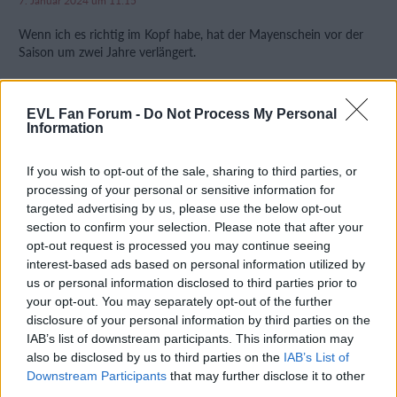
7. Januar 2024 um 11:15
Wenn ich es richtig im Kopf habe, hat der Mayenschein vor der
Saison um zwei Jahre verlängert.
EVL Fan Forum -
Do Not Process My Personal
Information
If you wish to opt-out of the sale, sharing to third parties, or
processing of your personal or sensitive information for
targeted advertising by us, please use the below opt-out
section to confirm your selection. Please note that after your
opt-out request is processed you may continue seeing
interest-based ads based on personal information utilized by
us or personal information disclosed to third parties prior to
your opt-out. You may separately opt-out of the further
disclosure of your personal information by third parties on the
IAB’s list of downstream participants. This information may
also be disclosed by us to third parties on the
IAB’s List of
Downstream Participants
that may further disclose it to other
third parties.