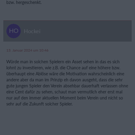
bzw. hergeschenkt.
Hockei
13. Januar 2024 um 10:46
Würde man in solchen Spielern ein Asset sehen in das es sich
lohnt zu investieren, wie z.B. die Chance auf eine höhere bzw.
überhaupt eine Ablöse wäre die Motivation wahrscheinlich eine
andere aber da man im Prinzip eh davon ausgeht, dass die sehr
gute jungen Spieler den Verein absehbar dauerhaft verlassen ohne
eine Cent dafür zu sehen, schaut man vermutlich eher erst mal
nur auf den immer aktuellen Moment beim Verein und nicht so
sehr auf die Zukunft solcher Spieler.