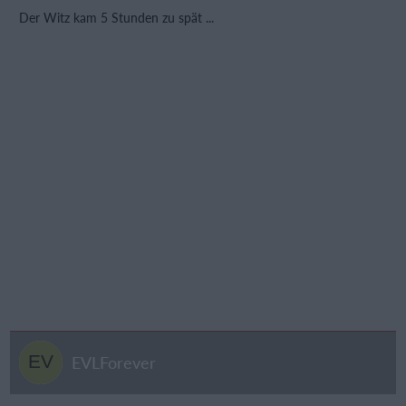
Der Witz kam 5 Stunden zu spät ...
EVLForever