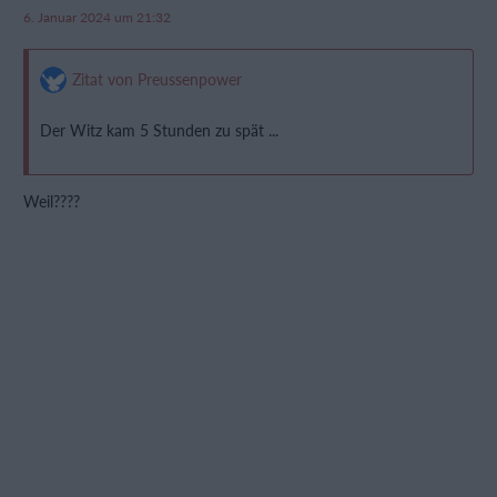
6. Januar 2024 um 21:32
Zitat von Preussenpower
Der Witz kam 5 Stunden zu spät ...
Weil????