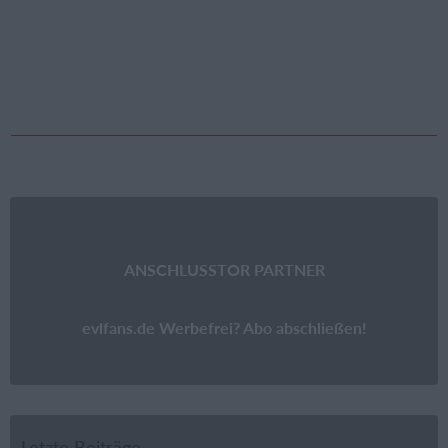
ANSCHLUSSTOR PARTNER
evlfans.de Werbefrei? Abo abschließen!
Letzte Beiträge