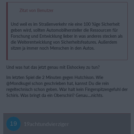
Zitat von Benutzer
Und weil es im Straßenverkehr nie eine 100 %ige Sicherheit
geben wird, sollten Automobilhersteller die Ressourcen für
Forschung und Entwicklung lieber in was anderes stecken als
die Weiterentwicklung von Sicherheitsfeatures. Außerdem
sitzen ja immer noch Menschen in den Autos.
Und was hat das jetzt genau mit Eishockey zu tun?
Im letzten Spiel die 2 Minuten gegen Hutchison. Wie
@Mondkugel schon geschrieben hat, kannst Du die rein
regeltechnisch schon geben. War halt kein Fingerspitzengefuhl der
Schiris. Was bringt da ein Oberschiri? Genau....nichts.
19achtundvierziger