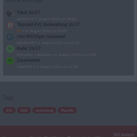
Trikot 26/27
daMiche
7. August 2026 um 18:34
Tippspiel EVL Vorbereitung 26/27
kip
6. August 2026 um 19:45
(Un) Wichtiges Gequassel
starrsheriff
4. August 2026 um 21:43
Kader 26/27
Eishockey_Liebhaber
4. August 2026 um 19:08
Dauerkarten
Staberl19
4. August 2026 um 16:34
Tags
EVL
Del2
ravensburg
Playoffs
Stil ändern